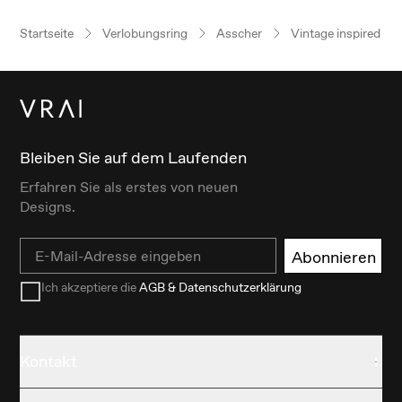
Startseite
Verlobungsring
Asscher
Vintage inspired
Bleiben Sie auf dem Laufenden
Erfahren Sie als erstes von neuen
Designs.
Email
Abonnieren
Ich akzeptiere die
AGB & Datenschutzerklärung
Kontakt