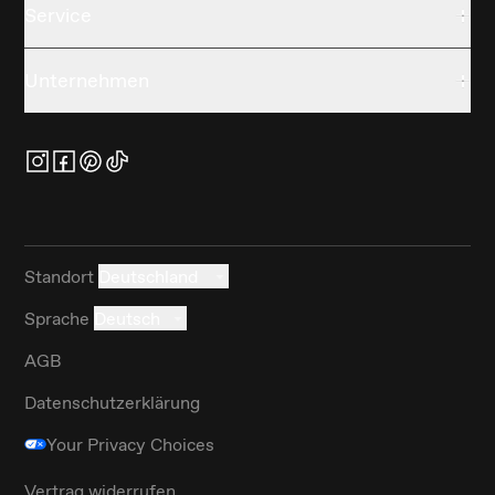
Service
Unternehmen
Standort
Deutschland
Sprache
Deutsch
AGB
Datenschutzerklärung
Your Privacy Choices
Vertrag widerrufen