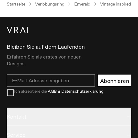
Startseite
Verlobungsring
Emerald
Vintage inspired
Bleiben Sie auf dem Laufenden
Erfahren Sie als erstes von neuen
Designs.
Email
Abonnieren
Ich akzeptiere die
AGB & Datenschutzerklärung
Kontakt
Service