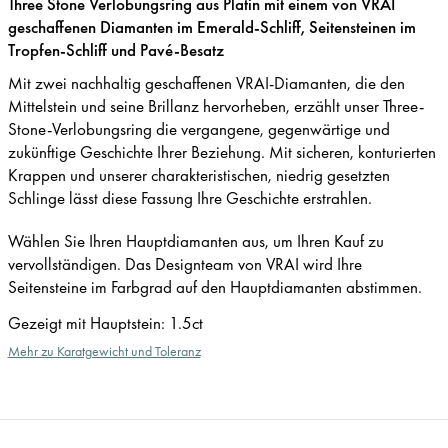
Three Stone Verlobungsring aus Platin mit einem von VRAI
geschaffenen Diamanten im Emerald-Schliff, Seitensteinen im
Tropfen-Schliff und Pavé-Besatz
Mit zwei nachhaltig geschaffenen VRAI-Diamanten, die den
Mittelstein und seine Brillanz hervorheben, erzählt unser Three-
Stone-Verlobungsring die vergangene, gegenwärtige und
zukünftige Geschichte Ihrer Beziehung. Mit sicheren, konturierten
Krappen und unserer charakteristischen, niedrig gesetzten
Schlinge lässt diese Fassung Ihre Geschichte erstrahlen.
Wählen Sie Ihren Hauptdiamanten aus, um Ihren Kauf zu
vervollständigen. Das Designteam von VRAI wird Ihre
Seitensteine im Farbgrad auf den Hauptdiamanten abstimmen.
Gezeigt mit Hauptstein
:
1.5ct
Mehr zu Karatgewicht und Toleranz