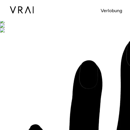
Abgebildet mi
Verlobung