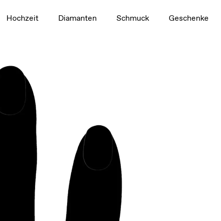
t
1.5ct
Hochzeit
Diamanten
Schmuck
Geschenke