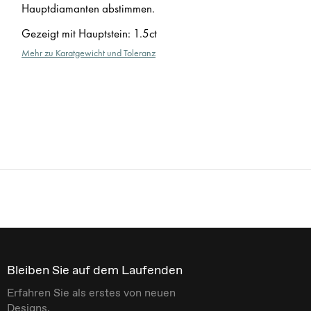
Hauptdiamanten abstimmen.
Gezeigt mit Hauptstein
:
1.5ct
Mehr zu Karatgewicht und Toleranz
Bleiben Sie auf dem Laufenden
Erfahren Sie als erstes von neuen
Designs.