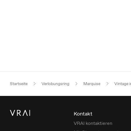
Startseite
Verlobungsring
Marquise
Vintage i
Kontakt
VRAI kontaktieren