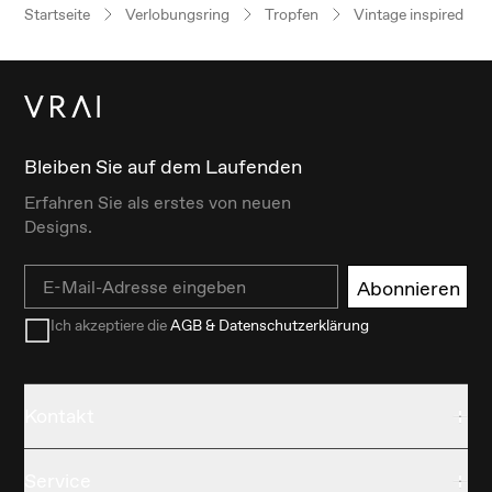
Startseite
Verlobungsring
Tropfen
Vintage inspired
Bleiben Sie auf dem Laufenden
Erfahren Sie als erstes von neuen
Designs.
Email
Abonnieren
Ich akzeptiere die
AGB & Datenschutzerklärung
Kontakt
Service