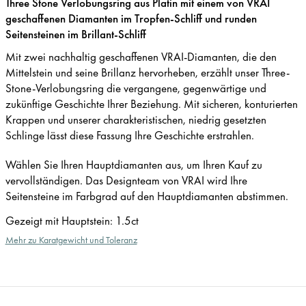
Three Stone Verlobungsring aus Platin mit einem von VRAI
geschaffenen Diamanten im Tropfen-Schliff und runden
Seitensteinen im Brillant-Schliff
Mit zwei nachhaltig geschaffenen VRAI-Diamanten, die den
Mittelstein und seine Brillanz hervorheben, erzählt unser Three-
Stone-Verlobungsring die vergangene, gegenwärtige und
zukünftige Geschichte Ihrer Beziehung. Mit sicheren, konturierten
Krappen und unserer charakteristischen, niedrig gesetzten
Schlinge lässt diese Fassung Ihre Geschichte erstrahlen.
Wählen Sie Ihren Hauptdiamanten aus, um Ihren Kauf zu
vervollständigen. Das Designteam von VRAI wird Ihre
Seitensteine im Farbgrad auf den Hauptdiamanten abstimmen.
Gezeigt mit Hauptstein
:
1.5ct
Mehr zu Karatgewicht und Toleranz