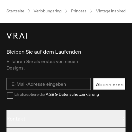
Startseite
Verlobungsring
Princess
Vintage inspired
Bleiben Sie auf dem Laufenden
Erfahren Sie als erstes von neuen
Designs.
Email
Abonnieren
Ich akzeptiere die
AGB & Datenschutzerklärung
Kontakt