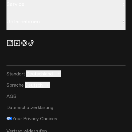
Service
Unternehmen
Standort
Deutschland
Sprache
Deutsch
AGB
Datenschutzerklärung
Your Privacy Choices
Vertrag widerrufen