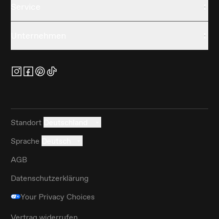
Service
Unternehmen
Standort
Deutschland
Sprache
Deutsch
AGB
Datenschutzerklärung
Your Privacy Choices
Vertrag widerrufen