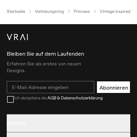
Startseite
Verlobungsring
Princess
Vintage inspired
Bleiben Sie auf dem Laufenden
Erfahren Sie als erstes von neuen
Designs.
Email
Abonnieren
Ich akzeptiere die
AGB & Datenschutzerklärung
Kontakt