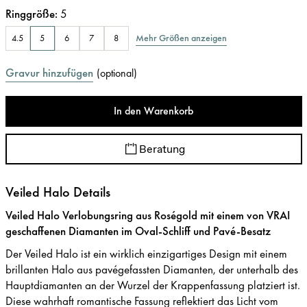
Ringgröße
:
5
Mehr Größen anzeigen
4.5
5
6
7
8
Gravur hinzufügen
(
optional
)
In den Warenkorb
Beratung
Veiled Halo Details
Veiled Halo Verlobungsring aus Roségold mit einem von VRAI
geschaffenen Diamanten im Oval-Schliff und Pavé-Besatz
Der Veiled Halo ist ein wirklich einzigartiges Design mit einem
brillanten Halo aus pavégefassten Diamanten, der unterhalb des
Hauptdiamanten an der Wurzel der Krappenfassung platziert ist.
Diese wahrhaft romantische Fassung reflektiert das Licht vom