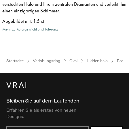
versteckten Halo und Ihrem zentralen Diamanten und verleiht ihm
einen einzigartigen Schimmer.
Abgebildet mit
:
1,5 ct
Mehr zu Karatgewicht und Toleranz
Startseite
Verlobungsring
Oval
Hidden halo
Roség
Bleiben Sie auf dem Laufenden
Erfahren Sie als erstes von neuen
Designs.