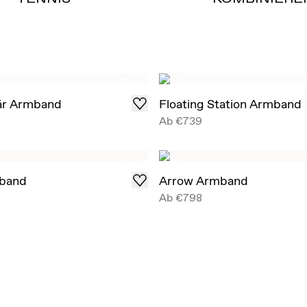
tär Armband
Floating Station Armband
Ab
€739
band
Arrow Armband
Ab
€798