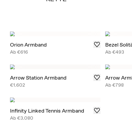
Orion Armband
Bezel Soli
Ab
€616
Ab
€493
Arrow Station Armband
Arrow Arm
€1.602
Ab
€798
Infinity Linked Tennis Armband
Ab
€3.080