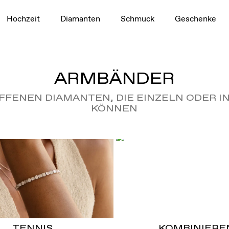
Hochzeit
Diamanten
Schmuck
Geschenke
ARMBÄNDER
FFENEN DIAMANTEN, DIE EINZELN ODER 
KÖNNEN
TENNIS
KOMBINIERE