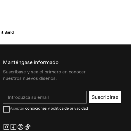
it Band
Manténgase informado
Suscríbase y sea el primero en conocer
nuestros nuevos diseños.
Email
Suscribirse
Aceptar
condiciones y política de privacidad