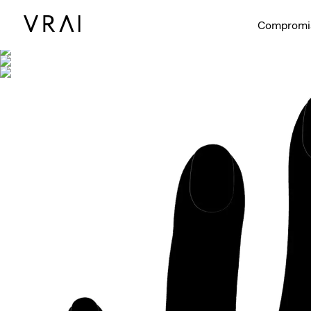
Se muestra co
Compromi