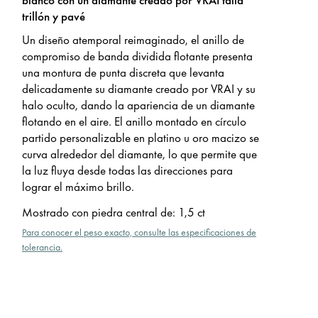
trillón y pavé
Un diseño atemporal reimaginado, el anillo de
compromiso de banda dividida flotante presenta
una montura de punta discreta que levanta
delicadamente su diamante creado por VRAI y su
halo oculto, dando la apariencia de un diamante
flotando en el aire. El anillo montado en círculo
partido personalizable en platino u oro macizo se
curva alrededor del diamante, lo que permite que
la luz fluya desde todas las direcciones para
lograr el máximo brillo.
Mostrado con piedra central de
:
1,5 ct
Para conocer el peso exacto, consulte las especificaciones de
tolerancia.