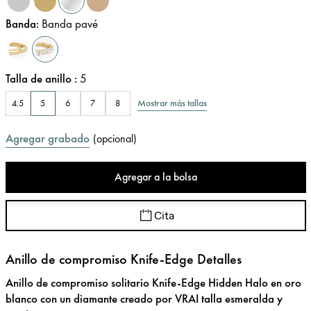
Banda
:
Banda pavé
Talla de anillo
:
5
Mostrar más tallas
4.5
5
6
7
8
Agregar grabado
(
opcional
)
Agregar a la bolsa
Cita
Anillo de compromiso Knife-Edge Detalles
Anillo de compromiso solitario Knife-Edge Hidden Halo en oro
blanco con un diamante creado por VRAI talla esmeralda y