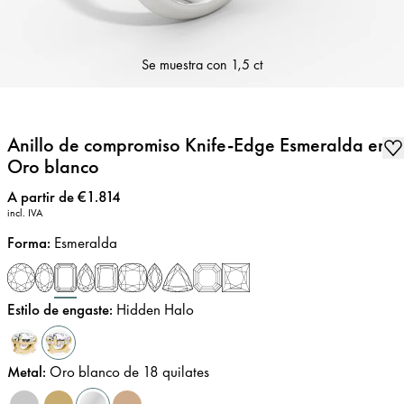
Se muestra con
1,5 ct
Anillo de compromiso Knife-Edge Esmeralda en
Oro blanco
Precio
:
A partir de €1.814
incl. IVA
Forma
:
Esmeralda
Estilo de engaste
:
Hidden Halo
Metal
:
Oro blanco de 18 quilates