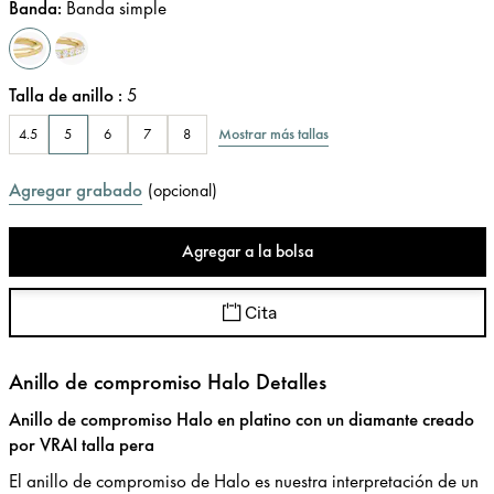
Banda
:
Banda simple
Talla de anillo
:
5
Mostrar más tallas
4.5
5
6
7
8
Agregar grabado
(
opcional
)
Agregar a la bolsa
Cita
Anillo de compromiso Halo Detalles
Anillo de compromiso Halo en platino con un diamante creado
por VRAI talla pera
El anillo de compromiso de Halo es nuestra interpretación de un