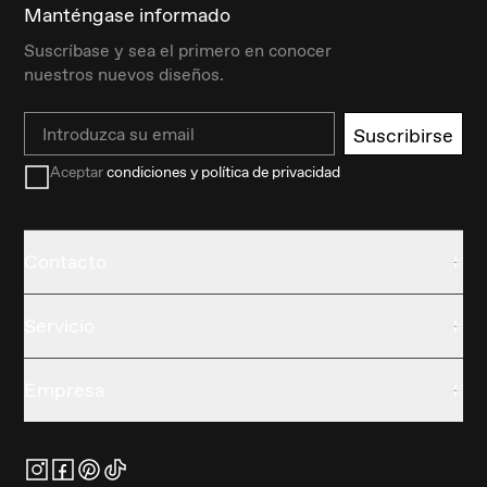
Manténgase informado
Suscríbase y sea el primero en conocer
nuestros nuevos diseños.
Email
Suscribirse
Aceptar
condiciones y política de privacidad
Contacto
Servicio
Empresa