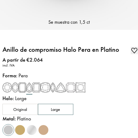
Se muestra con
1,5 ct
Anillo de compromiso Halo Pera en Platino
Precio
:
A partir de €2.064
incl. IVA
Forma
:
Pera
Halo
:
Large
Original
Large
Metal
:
Platino