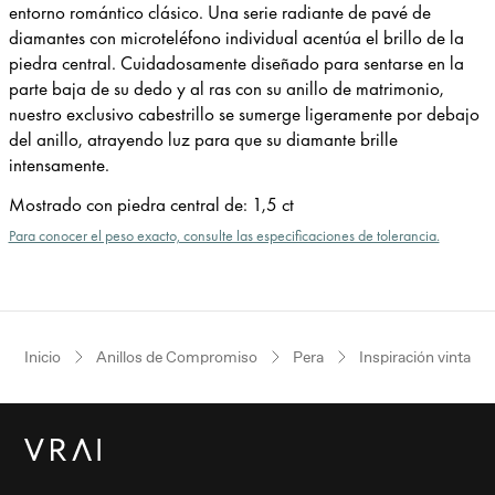
entorno romántico clásico. Una serie radiante de pavé de
diamantes con microteléfono individual acentúa el brillo de la
piedra central. Cuidadosamente diseñado para sentarse en la
parte baja de su dedo y al ras con su anillo de matrimonio,
nuestro exclusivo cabestrillo se sumerge ligeramente por debajo
del anillo, atrayendo luz para que su diamante brille
intensamente.
Mostrado con piedra central de
:
1,5 ct
Para conocer el peso exacto, consulte las especificaciones de tolerancia.
Inicio
Anillos de Compromiso
Pera
Inspiración vintage