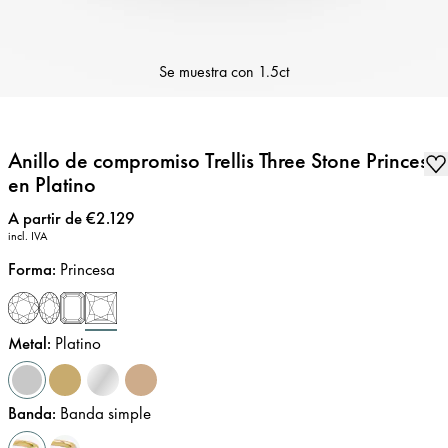
Se muestra con
1.5ct
Anillo de compromiso Trellis Three Stone Princesa
en Platino
Precio
:
A partir de €2.129
incl. IVA
Forma
:
Princesa
Metal
:
Platino
Banda
:
Banda simple