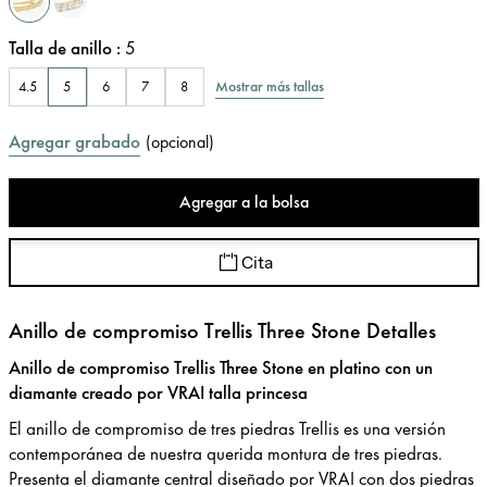
Talla de anillo
:
5
Mostrar más tallas
4.5
5
6
7
8
Agregar grabado
(
opcional
)
Agregar a la bolsa
Cita
Anillo de compromiso Trellis Three Stone Detalles
Anillo de compromiso Trellis Three Stone en platino con un
diamante creado por VRAI talla princesa
El anillo de compromiso de tres piedras Trellis es una versión
contemporánea de nuestra querida montura de tres piedras.
Presenta el diamante central diseñado por VRAI con dos piedras