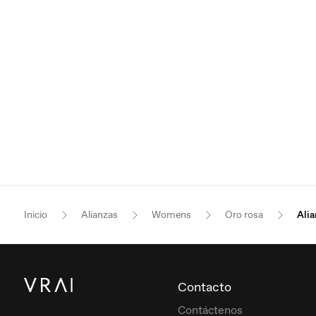
Inicio
Alianzas
Womens
Oro rosa
Alia
Contacto
Contáctenos