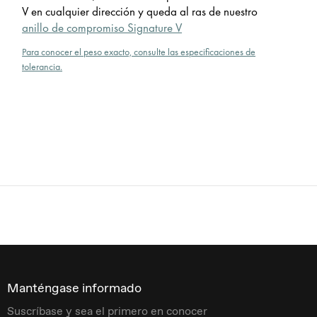
V en cualquier dirección y queda al ras de nuestro
anillo de compromiso Signature V
Para conocer el peso exacto, consulte las especificaciones de
tolerancia.
Manténgase informado
Suscríbase y sea el primero en conocer