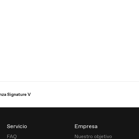
nza Signature V
Servicio
Empresa
FAQ
Nuestro objetivo