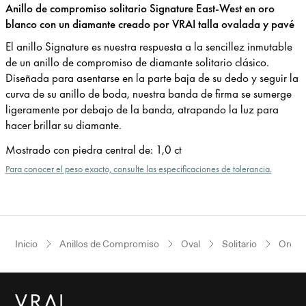
Anillo de compromiso solitario Signature East-West en oro
blanco con un diamante creado por VRAI talla ovalada y pavé
El anillo Signature es nuestra respuesta a la sencillez inmutable
de un anillo de compromiso de diamante solitario clásico.
Diseñada para asentarse en la parte baja de su dedo y seguir la
curva de su anillo de boda, nuestra banda de firma se sumerge
ligeramente por debajo de la banda, atrapando la luz para
hacer brillar su diamante.
Mostrado con piedra central de
:
1,0 ct
Para conocer el peso exacto, consulte las especificaciones de tolerancia.
Inicio
Anillos de Compromiso
Oval
Solitario
Oro b