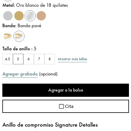
Metal
:
Oro blanco de 18 quilates
Banda
:
Banda pavé
Talla de anillo
:
5
Mostrar más tallas
4.5
5
6
7
8
Agregar grabado
(
opcional
)
Agregar a la bolsa
Cita
Anillo de compromiso Signature Detalles