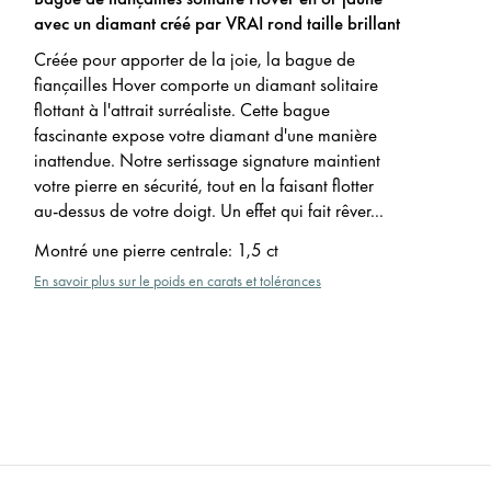
avec un diamant créé par VRAI rond taille brillant
Créée pour apporter de la joie, la bague de
fiançailles Hover comporte un diamant solitaire
flottant à l'attrait surréaliste. Cette bague
fascinante expose votre diamant d'une manière
inattendue. Notre sertissage signature maintient
votre pierre en sécurité, tout en la faisant flotter
au-dessus de votre doigt. Un effet qui fait rêver...
Montré une pierre centrale
:
1,5 ct
En savoir plus sur le poids en carats et tolérances