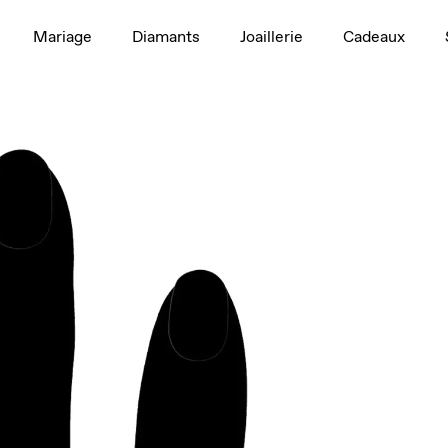
1,5 ct
Mariage
Diamants
Joaillerie
Cadeaux