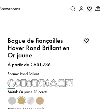
Showrooms
Bague de fiançailles
Hover Rond Brillant en
Or jaune
Prix
:
À partir de CA$1,736
Forme
:
Rond Brillant
Métal
:
Or jaune 18 carats
Anneau
:
Anneau simple