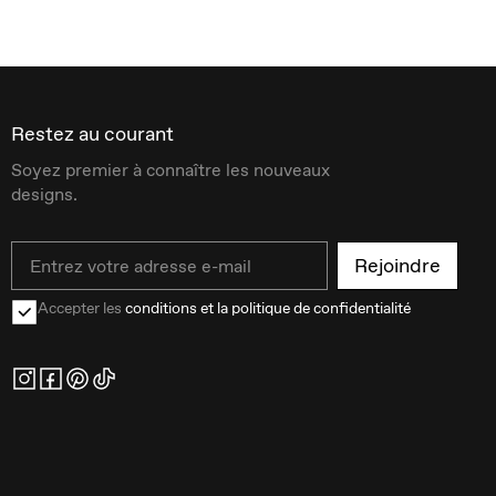
Restez au courant
Soyez premier à connaître les nouveaux
designs.
Email
Rejoindre
Accepter les
conditions et la politique de confidentialité