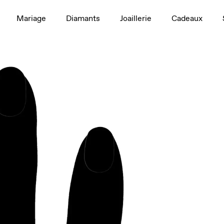
1,5 ct
Mariage
Diamants
Joaillerie
Cadeaux