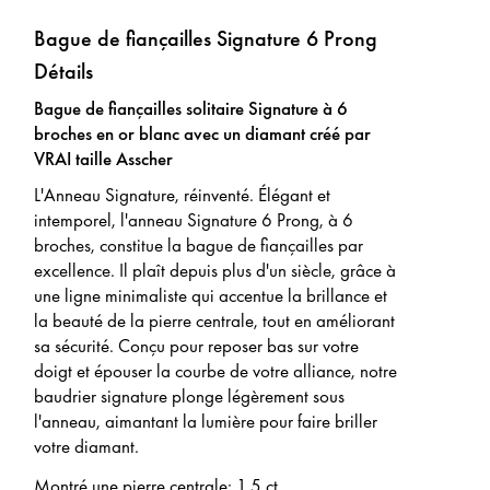
Bague de fiançailles Signature 6 Prong
Détails
Bague de fiançailles solitaire Signature à 6
broches en or blanc avec un diamant créé par
VRAI taille Asscher
L'Anneau Signature, réinventé. Élégant et
intemporel, l'anneau Signature 6 Prong, à 6
broches, constitue la bague de fiançailles par
excellence. Il plaît depuis plus d'un siècle, grâce à
une ligne minimaliste qui accentue la brillance et
la beauté de la pierre centrale, tout en améliorant
sa sécurité. Conçu pour reposer bas sur votre
doigt et épouser la courbe de votre alliance, notre
baudrier signature plonge légèrement sous
l'anneau, aimantant la lumière pour faire briller
votre diamant.
Montré une pierre centrale
:
1,5 ct