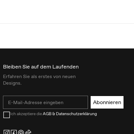
Bleiben Sie auf dem Laufenden
Erfahren Sie als erstes von neuen
Designs.
Email
Abonnieren
Ich akzeptiere die
AGB & Datenschutzerklärung