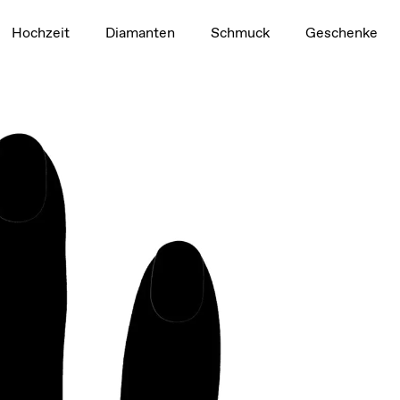
1,5 ct
Hochzeit
Diamanten
Schmuck
Geschenke