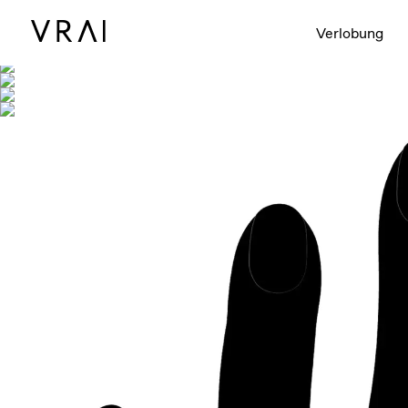
Abgebildet mit
Verlobung