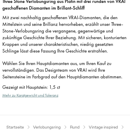
Three Stone Verlobungsring aus Platin mit drei runden von VRAI
geschaffenen Diamanten im Brillant-Schliff
Mit zwei nachhaltig geschaffenen VRAI-Diamanten, die den
Mittelstein und seine Brillanz hervorheben, erzählt unser Three-
Stone-Verlobungsring die vergangene, gegenwärtige und
zukünftige Geschichte Ihrer Beziehung. Mit sicheren, konturierten
Krappen und unserer charakteristischen, niedrig gesetzten
Schlinge lässt diese Fassung Ihre Geschichte erstrahlen.
Wählen Sie Ihren Hauptdiamanten aus, um Ihren Kauf zu
vervollständigen. Das Designteam von VRAI wird Ihre
Seitensteine im Farbgrad auf den Hauptdiamanten abstimmen.
Gezeigt mit Hauptstein
:
1,5 ct
Mehr zu Karatgewicht und Toleranz
Startseite
Verlobungsring
Rund
Vintage inspired
P