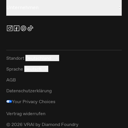
Unternehmen
Standort
Deutschland
Sprache
Deutsch
AGB
Datenschutzerklärung
Your Privacy Choices
Vertrag widerrufen
©
2026
VRAI by Diamond Foundry