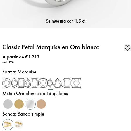
Se muestra con
1,5 ct
Classic Petal Marquise en Oro blanco
Precio
:
A partir de €1.313
incl. IVA
Forma
:
Marquise
Metal
:
Oro blanco de 18 quilates
Banda
:
Banda simple