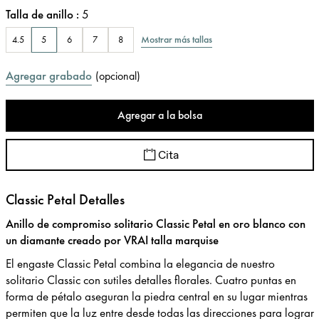
Talla de anillo
:
5
Mostrar más tallas
4.5
5
6
7
8
Agregar grabado
(
opcional
)
Agregar a la bolsa
Cita
Classic Petal Detalles
Anillo de compromiso solitario Classic Petal en oro blanco con
un diamante creado por VRAI talla marquise
El engaste Classic Petal combina la elegancia de nuestro
solitario Classic con sutiles detalles florales. Cuatro puntas en
forma de pétalo aseguran la piedra central en su lugar mientras
permiten que la luz entre desde todas las direcciones para lograr