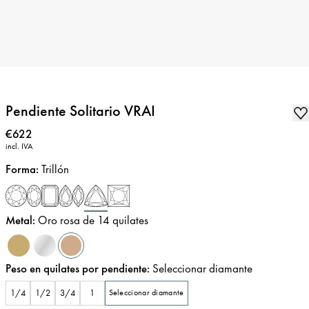
Pendiente Solitario VRAI
Precio
:
€622
incl. IVA
Forma
:
Trillón
Metal
:
Oro rosa de 14 quilates
Peso en quilates por pendiente
:
Seleccionar diamante
1/4
1/2
3/4
1
Seleccionar diamante