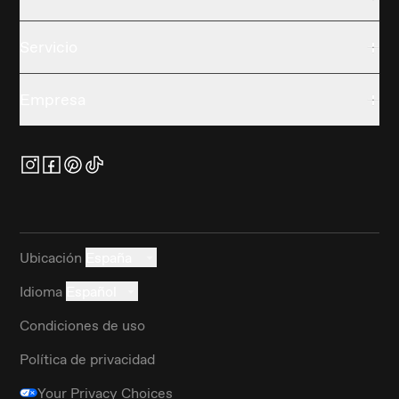
Servicio
Empresa
Ubicación
España
Idioma
Español
Condiciones de uso
Política de privacidad
Your Privacy Choices