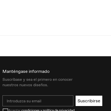
Manténgase informado
Suscríbase y sea el primero en conocer
nuestros nuevos diseños.
Email
Suscribirse
Aceptar
condiciones y política de privacidad