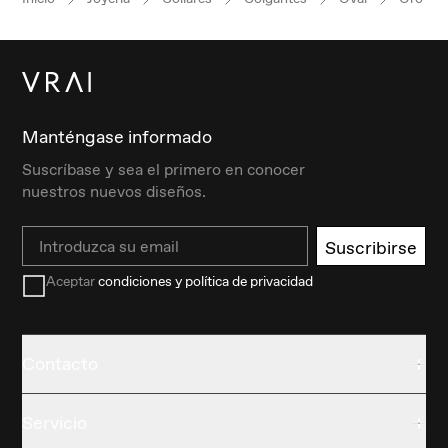
Manténgase informado
Suscríbase y sea el primero en conocer
nuestros nuevos diseños.
Email
Suscribirse
Aceptar
condiciones y política de privacidad
Contacto
Servicio