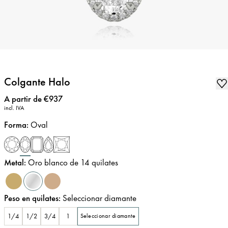
Colgante Halo
Precio
:
A partir de €937
incl. IVA
Forma
:
Oval
Metal
:
Oro blanco de 14 quilates
Peso en quilates
:
Seleccionar diamante
1/4
1/2
3/4
1
Seleccionar diamante