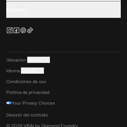
Empresa
Ubicación
España
Idioma
Español
Condiciones de uso
Política de privacidad
Your Privacy Choices
Desistir del contrato
©
2026
VRAI by Diamond Foundry