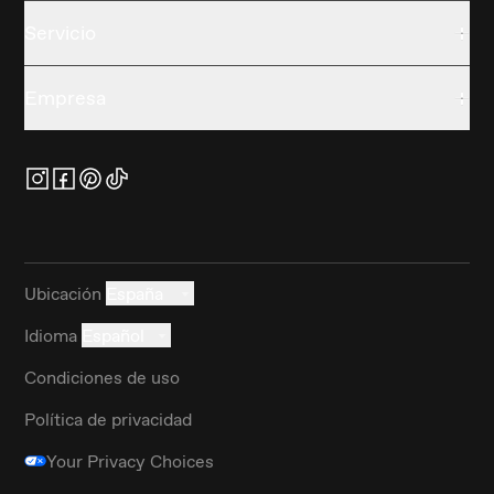
Servicio
Empresa
Ubicación
España
Idioma
Español
Condiciones de uso
Política de privacidad
Your Privacy Choices