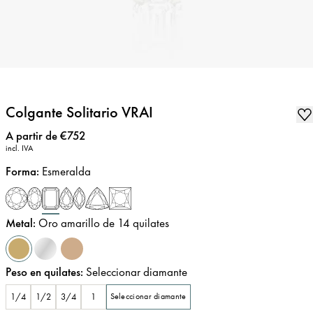
Colgante Solitario VRAI
Precio
:
A partir de €752
incl. IVA
Forma
:
Esmeralda
Metal
:
Oro amarillo de 14 quilates
Peso en quilates
:
Seleccionar diamante
1/4
1/2
3/4
1
Seleccionar diamante