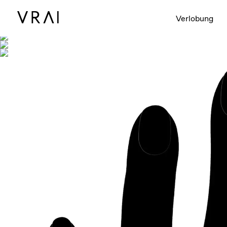
Abgebildet mit
Verlobung