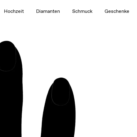
1,5 ct
Hochzeit
Diamanten
Schmuck
Geschenke