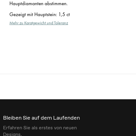
Hauptdiamanten abstimmen.
Gezeigt mit Hauptstein
:
1,5 ct
Mehr zu Karatgewicht und Toleranz
Bleiben Sie auf dem Laufenden
Erfahren Sie als erstes von neuen
Designs.