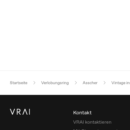
Startseite
Verlobungsring
Asscher
Vintage in
Kontakt
VRAI kontaktieren