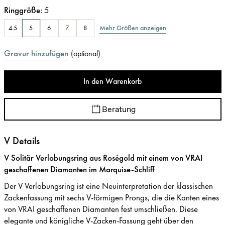
Ringgröße
:
5
Mehr Größen anzeigen
4.5
5
6
7
8
Gravur hinzufügen
(
optional
)
In den Warenkorb
Beratung
V Details
V Solitär Verlobungsring aus Roségold mit einem von VRAI
geschaffenen Diamanten im Marquise-Schliff
Der V Verlobungsring ist eine Neuinterpretation der klassischen
Zackenfassung mit sechs V-förmigen Prongs, die die Kanten eines
von VRAI geschaffenen Diamanten fest umschließen. Diese
elegante und königliche V-Zacken-Fassung geht über den