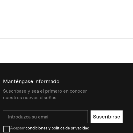
Manténgase informado
Suscríbase y sea el primero en conocer
nuestros nuevos diseños.
Email
Suscribirse
Aceptar
condiciones y política de privacidad