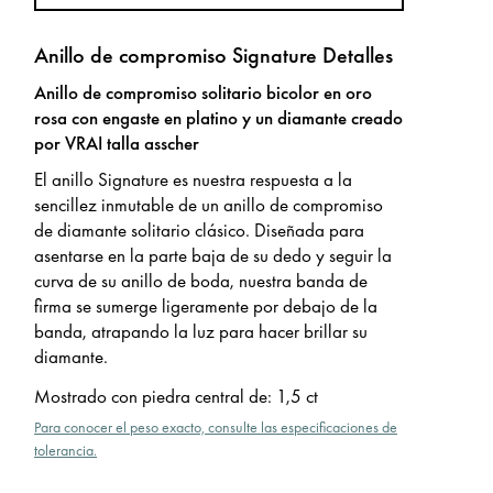
Anillo de compromiso Signature Detalles
Anillo de compromiso solitario bicolor en oro
rosa con engaste en platino y un diamante creado
por VRAI talla asscher
El anillo Signature es nuestra respuesta a la
sencillez inmutable de un anillo de compromiso
de diamante solitario clásico. Diseñada para
asentarse en la parte baja de su dedo y seguir la
curva de su anillo de boda, nuestra banda de
firma se sumerge ligeramente por debajo de la
banda, atrapando la luz para hacer brillar su
diamante.
Mostrado con piedra central de
:
1,5 ct
Para conocer el peso exacto, consulte las especificaciones de
tolerancia.