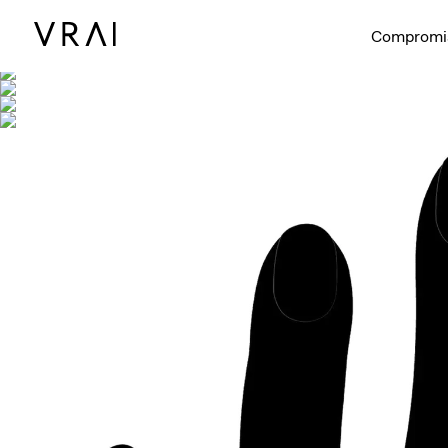
Se muestra co
Compromi