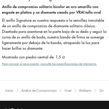
Anillo de compromiso solitario bicolor en oro amarillo con
engaste en platino y un diamante creado por VRAI talla oval
El anillo Signature es nuestra respuesta a la sencillez inmutable
de un anillo de compromiso de diamante solitario clásico.
Diseñada para asentarse en la parte baja de su dedo y seguir la
curva de su anillo de boda, nuestra banda de firma se sumerge
ligeramente por debajo de la banda, atrapando la luz para
hacer brillar su diamante.
Mostrado con piedra central de
:
1,5 ct
Para conocer el peso exacto, consulte las especificaciones de tolerancia.
Inicio
Anillos de Compromiso
Oval
Solitario
Oro am