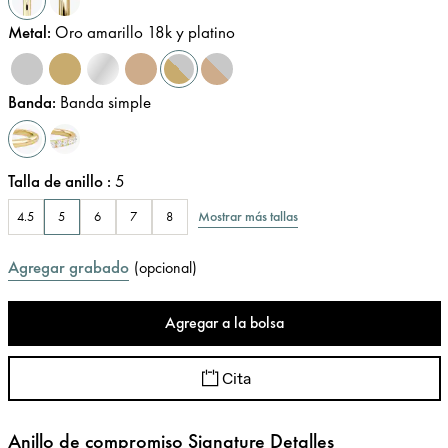
Metal
:
Oro amarillo 18k y platino
Banda
:
Banda simple
Talla de anillo
:
5
Mostrar más tallas
4.5
5
6
7
8
Agregar grabado
(
opcional
)
Agregar a la bolsa
Cita
Anillo de compromiso Signature Detalles