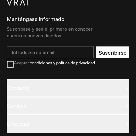
Manténgase informado
Suscríbase y sea el primero en conocer
nuestros nuevos diseños.
Email
Suscribirse
Aceptar
condiciones y política de privacidad
Contacto
Servicio
Empresa