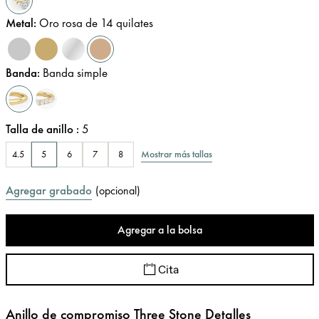
Metal
:
Oro rosa de 14 quilates
Banda
:
Banda simple
Talla de anillo
:
5
Mostrar más tallas
4.5
5
6
7
8
Agregar grabado
(
opcional
)
Agregar a la bolsa
Cita
Anillo de compromiso Three Stone Detalles