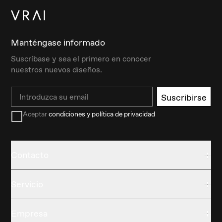
Manténgase informado
Suscríbase y sea el primero en conocer
nuestros nuevos diseños.
Email
Suscribirse
Aceptar
condiciones y política de privacidad
Contacto
Servicio
Empresa