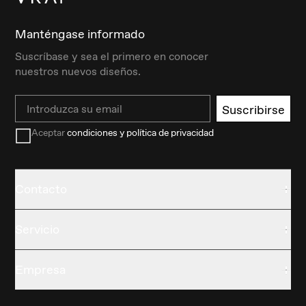
Manténgase informado
Suscríbase y sea el primero en conocer
nuestros nuevos diseños.
Email
Suscribirse
Aceptar
condiciones y política de privacidad
Contacto
Servicio
Empresa