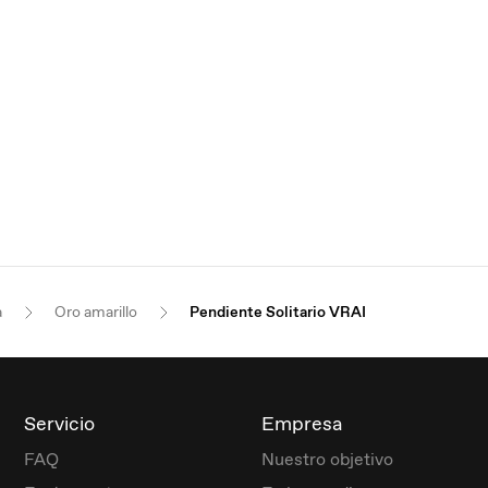
a
Oro amarillo
Pendiente Solitario VRAI
Servicio
Empresa
FAQ
Nuestro objetivo