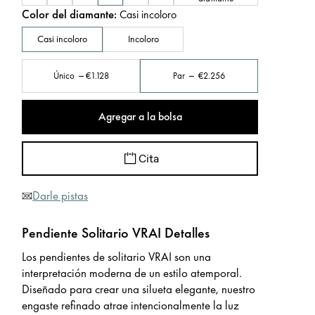
Color del diamante
:
Casi incoloro
Casi incoloro
Incoloro
Único
€1.128
Par
€2.256
Agregar a la bolsa
Cita
Darle pistas
Pendiente Solitario VRAI Detalles
Los pendientes de solitario VRAI son una
interpretación moderna de un estilo atemporal.
Diseñado para crear una silueta elegante, nuestro
engaste refinado atrae intencionalmente la luz