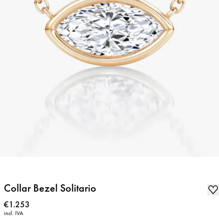
Collar Bezel Solitario
Precio
:
€1.253
incl. IVA