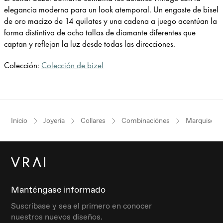
elegancia moderna para un look atemporal. Un engaste de bisel
de oro macizo de 14 quilates y una cadena a juego acentúan la
forma distintiva de ocho tallas de diamante diferentes que
captan y reflejan la luz desde todas las direcciones.
Colección:
Colección de bizel
Inicio
Joyería
Collares
Combinaciónes
Marquise
Manténgase informado
Suscríbase y sea el primero en conocer
nuestros nuevos diseños.