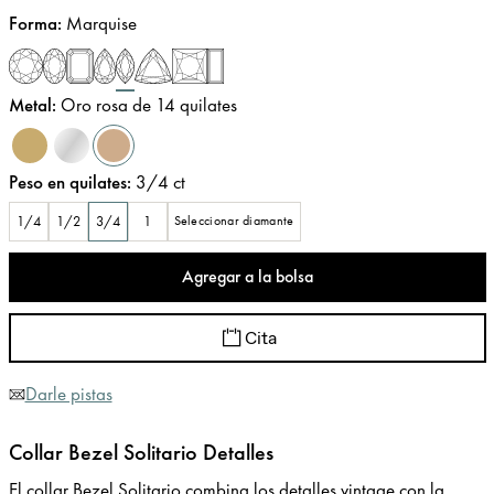
Forma
:
Marquise
Metal
:
Oro rosa de 14 quilates
Peso en quilates
:
3/4
ct
1/4
1/2
3/4
1
Seleccionar diamante
Agregar a la bolsa
Cita
Darle pistas
Collar Bezel Solitario Detalles
El collar Bezel Solitario combina los detalles vintage con la