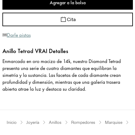
Agregar a la bolsa
Cita
Darle pistas
Anillo Tetrad VRAI Detalles
Enmarcado en oro macizo de 14k, nuestro Diamond Tetrad
presenta una serie de cuatro diamantes que equilibran la
simetría y la sustancia. Las facetas de cada diamante crean
profundidad y dimensión, mientras que una galería trasera
abierta atrae la luz y destaca su claridad.
Inicio
Joyería
Anillos
Rompedores
Marquise
O