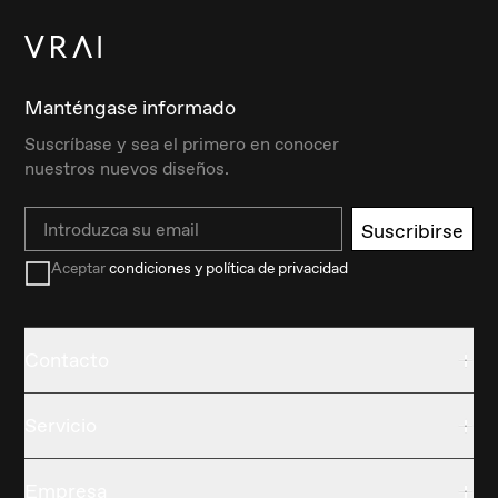
Manténgase informado
Suscríbase y sea el primero en conocer
nuestros nuevos diseños.
Email
Suscribirse
Aceptar
condiciones y política de privacidad
Contacto
Servicio
Empresa