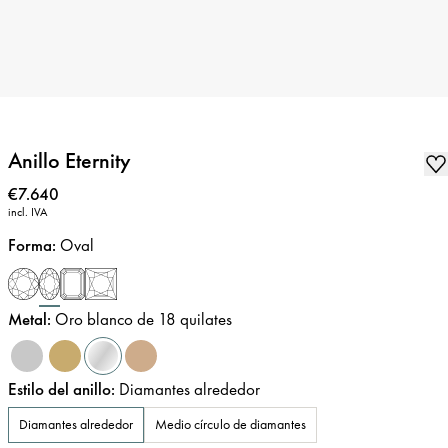
Anillo Eternity
Precio
:
€7.640
incl. IVA
Forma
:
Oval
Metal
:
Oro blanco de 18 quilates
Estilo del anillo
:
Diamantes alrededor
Diamantes alrededor
Medio círculo de diamantes