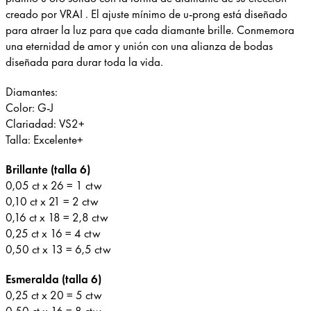
creado por VRAI . El ajuste mínimo de u-prong está diseñado
para atraer la luz para que cada diamante brille. Conmemora
una eternidad de amor y unión con una alianza de bodas
diseñada para durar toda la vida.
Diamantes:
Color: G-J
Clariadad: VS2+
Talla: Excelente+
Brillante (talla 6)
0,05 ct x 26 = 1 ctw
0,10 ct x 21 = 2 ctw
0,16 ct x 18 = 2,8 ctw
0,25 ct x 16 = 4 ctw
0,50 ct x 13 = 6,5 ctw
Esmeralda (talla 6)
0,25 ct x 20 = 5 ctw