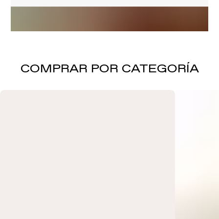
COMPRAR POR CATEGORÍA