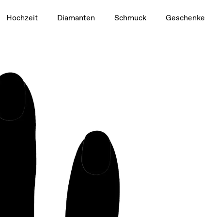
1,5 ct
Hochzeit
Diamanten
Schmuck
Geschenke