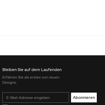
Bleiben Sie auf dem Laufenden
Erfahren Sie als erstes von neuen
Designs.
Email
Abonnieren