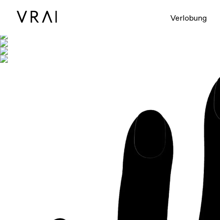
Abgebildet mit
Verlobung