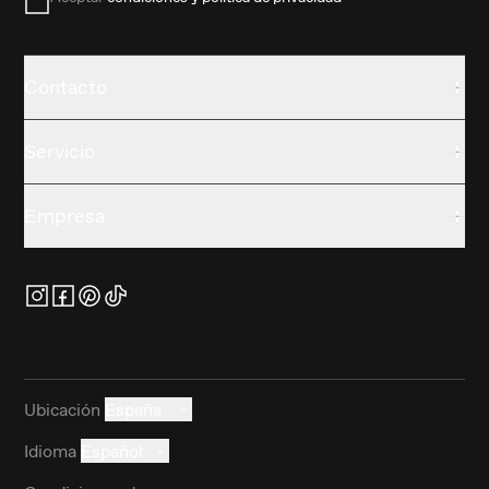
Contacto
Servicio
Empresa
Ubicación
España
Idioma
Español