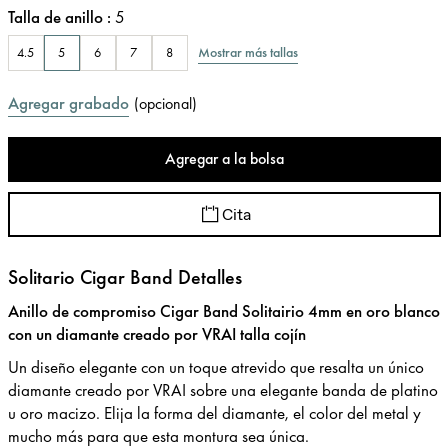
Talla de anillo
:
5
Mostrar más tallas
4.5
5
6
7
8
Agregar grabado
(
opcional
)
Agregar a la bolsa
Cita
Solitario Cigar Band Detalles
Anillo de compromiso Cigar Band Solitairio 4mm en oro blanco
con un diamante creado por VRAI talla cojín
Un diseño elegante con un toque atrevido que resalta un único
diamante creado por VRAI sobre una elegante banda de platino
u oro macizo. Elija la forma del diamante, el color del metal y
mucho más para que esta montura sea única.