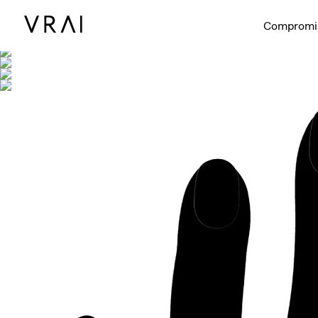
Se muestra co
Compromi