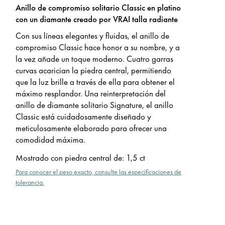
Anillo de compromiso solitario Classic en platino
con un diamante creado por VRAI talla radiante
Con sus lí­neas elegantes y fluidas, el anillo de
compromiso Classic hace honor a su nombre, y a
la vez añade un toque moderno. Cuatro garras
curvas acarician la piedra central, permitiendo
que la luz brille a través de ella para obtener el
máximo resplandor. Una reinterpretación del
anillo de diamante solitario Signature, el anillo
Classic está cuidadosamente diseñado y
meticulosamente elaborado para ofrecer una
comodidad máxima.
Mostrado con piedra central de
:
1,5 ct
Para conocer el peso exacto, consulte las especificaciones de
tolerancia.