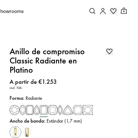
Showrooms
Anillo de compromiso
Classic Radiante en
Platino
Precio
:
A partir de €1.253
incl. IVA
Forma
:
Radiante
Ancho de banda
:
Estándar (1,7 mm)