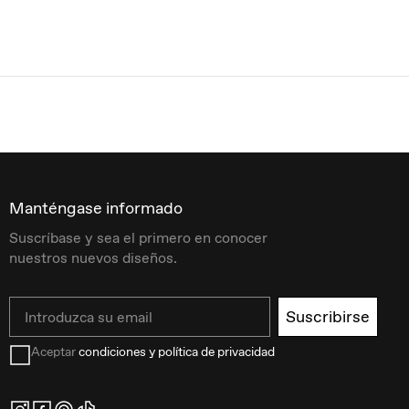
Manténgase informado
Suscríbase y sea el primero en conocer
nuestros nuevos diseños.
Email
Suscribirse
Aceptar
condiciones y política de privacidad