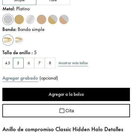
Metal
:
Platino
Banda
:
Banda simple
Talla de anillo
:
5
Mostrar más tallas
4.5
5
6
7
8
Agregar grabado
(
opcional
)
Agregar a la bolsa
Cita
Anillo de compromiso Classic Hidden Halo Detalles