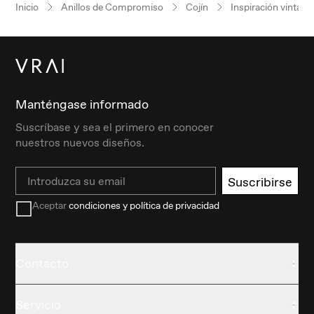
Inicio
Anillos de Compromiso
Cojín
Inspiración vintage
Manténgase informado
Suscríbase y sea el primero en conocer
nuestros nuevos diseños.
Email
Suscribirse
Aceptar
condiciones y política de privacidad
Contacto
Servicio