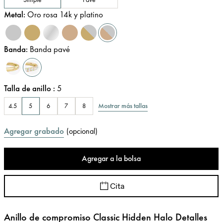
Metal
:
Oro rosa 14k y platino
Banda
:
Banda pavé
Talla de anillo
:
5
Mostrar más tallas
4.5
5
6
7
8
Agregar grabado
(
opcional
)
Agregar a la bolsa
Cita
Anillo de compromiso Classic Hidden Halo Detalles