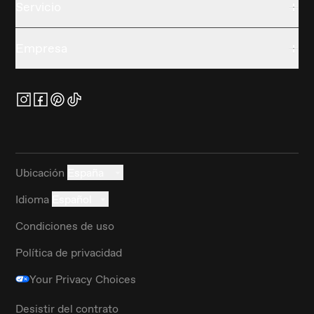
Servicio
Empresa
Ubicación
España
Idioma
Español
Condiciones de uso
Política de privacidad
Your Privacy Choices
Desistir del contrato