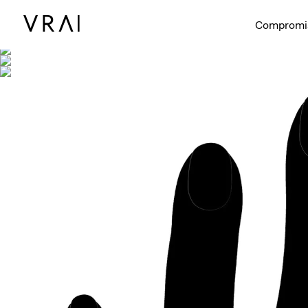
Se muestra co
Compromi