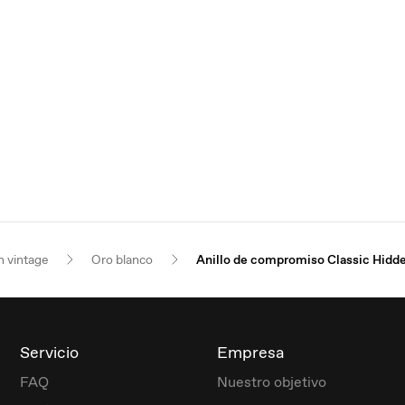
n vintage
Oro blanco
Anillo de compromiso Classic Hidd
Servicio
Empresa
FAQ
Nuestro objetivo