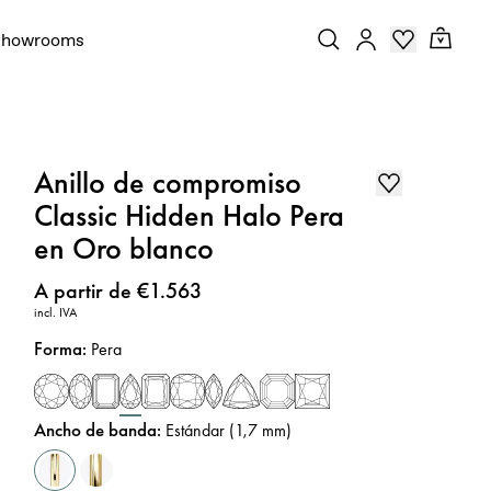
Showrooms
Anillo de compromiso
Classic Hidden Halo Pera
en Oro blanco
Precio
:
A partir de €1.563
incl. IVA
Forma
:
Pera
Ancho de banda
:
Estándar (1,7 mm)