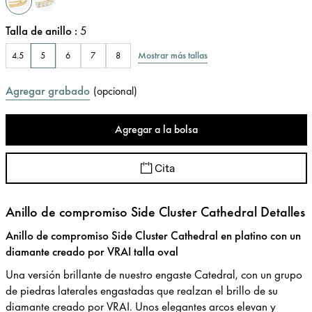
Talla de anillo
:
5
Mostrar más tallas
4.5
5
6
7
8
Agregar grabado
(
opcional
)
Agregar a la bolsa
Cita
Anillo de compromiso Side Cluster Cathedral Detalles
Anillo de compromiso Side Cluster Cathedral en platino con un
diamante creado por VRAI talla oval
Una versión brillante de nuestro engaste Catedral, con un grupo
de piedras laterales engastadas que realzan el brillo de su
diamante creado por VRAI. Unos elegantes arcos elevan y