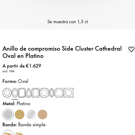
Se muestra con
1,5 ct
Anillo de compromiso Side Cluster Cathedral
Oval en Platino
Precio
:
A partir de €1.629
incl. IVA
Forma
:
Oval
Metal
:
Platino
Banda
:
Banda simple