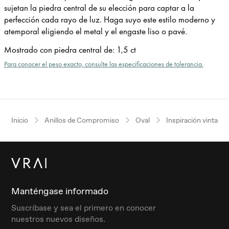
sujetan la piedra central de su elección para captar a la
perfección cada rayo de luz. Haga suyo este estilo moderno y
atemporal eligiendo el metal y el engaste liso o pavé.
Mostrado con piedra central de
:
1,5 ct
Para conocer el peso exacto, consulte las especificaciones de tolerancia.
Inicio
Anillos de Compromiso
Oval
Inspiración vintage
Manténgase informado
Suscríbase y sea el primero en conocer
nuestros nuevos diseños.