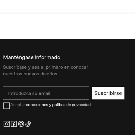
Manténgase informado
Suscríbase y sea el primero en conocer
nuestros nuevos diseños.
Email
Suscribirse
Aceptar
condiciones y política de privacidad