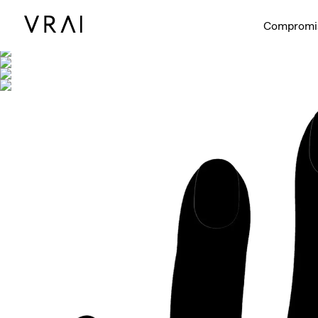
Se muestra co
Compromi
Vídeo interac