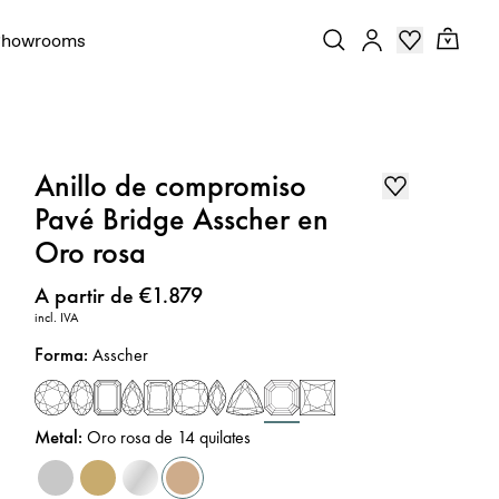
Showrooms
Anillo de compromiso
Pavé Bridge Asscher en
Oro rosa
Precio
:
A partir de €1.879
incl. IVA
Forma
:
Asscher
Metal
:
Oro rosa de 14 quilates