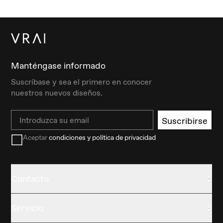
Manténgase informado
Suscríbase y sea el primero en conocer
nuestros nuevos diseños.
Email
Suscribirse
Aceptar
condiciones y política de privacidad
Contacto
Servicio