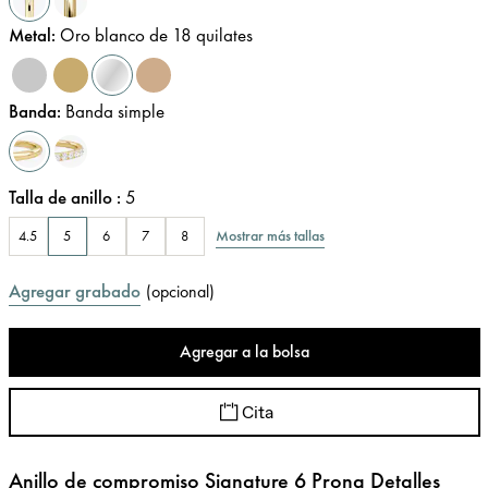
Metal
:
Oro blanco de 18 quilates
Banda
:
Banda simple
Talla de anillo
:
5
Mostrar más tallas
4.5
5
6
7
8
Agregar grabado
(
opcional
)
Agregar a la bolsa
Cita
Anillo de compromiso Signature 6 Prong Detalles