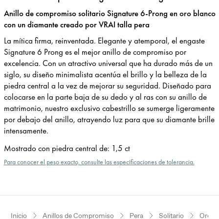
Anillo de compromiso solitario Signature 6-Prong en oro blanco
con un diamante creado por VRAI talla pera
La mítica firma, reinventada. Elegante y atemporal, el engaste
Signature 6 Prong es el mejor anillo de compromiso por
excelencia. Con un atractivo universal que ha durado más de un
siglo, su diseño minimalista acentúa el brillo y la belleza de la
piedra central a la vez de mejorar su seguridad. Diseñado para
colocarse en la parte baja de su dedo y al ras con su anillo de
matrimonio, nuestro exclusivo cabestrillo se sumerge ligeramente
por debajo del anillo, atrayendo luz para que su diamante brille
intensamente.
Mostrado con piedra central de
:
1,5 ct
Para conocer el peso exacto, consulte las especificaciones de tolerancia.
Inicio
Anillos de Compromiso
Pera
Solitario
Oro b