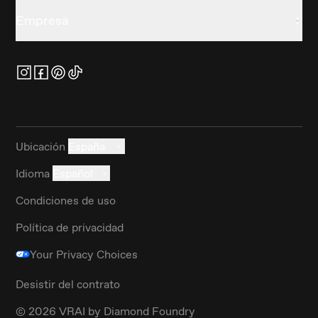
Empresa
Ubicación
España
Idioma
Español
Condiciones de uso
Política de privacidad
Your Privacy Choices
Desistir del contrato
©
2026
VRAI by Diamond Foundry