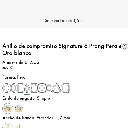
Se muestra con
1,5 ct
Anillo de compromiso Signature 6 Prong Pera en
Oro blanco
Precio
:
A partir de €1.253
incl. IVA
Forma
:
Pera
Estilo de engaste
:
Simple
Ancho de banda
:
Estándar (1,7 mm)