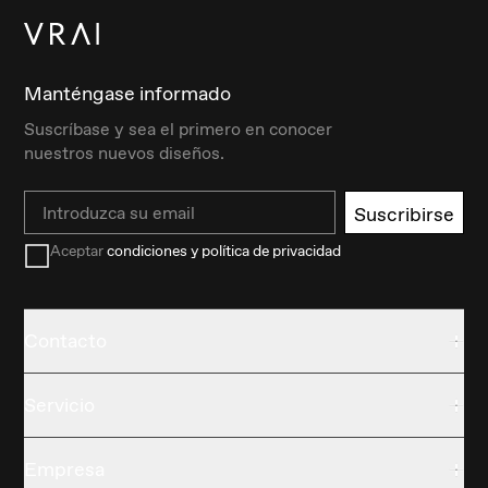
Manténgase informado
Suscríbase y sea el primero en conocer
nuestros nuevos diseños.
Email
Suscribirse
Aceptar
condiciones y política de privacidad
Contacto
Servicio
Empresa