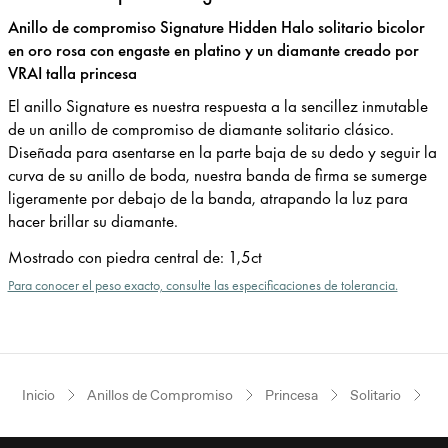
Anillo de compromiso Signature Hidden Halo solitario bicolor
en oro rosa con engaste en platino y un diamante creado por
VRAI talla princesa
El anillo Signature es nuestra respuesta a la sencillez inmutable
de un anillo de compromiso de diamante solitario clásico.
Diseñada para asentarse en la parte baja de su dedo y seguir la
curva de su anillo de boda, nuestra banda de firma se sumerge
ligeramente por debajo de la banda, atrapando la luz para
hacer brillar su diamante.
Mostrado con piedra central de
:
1,5ct
Para conocer el peso exacto, consulte las especificaciones de tolerancia.
Inicio
Anillos de Compromiso
Princesa
Solitario
Or