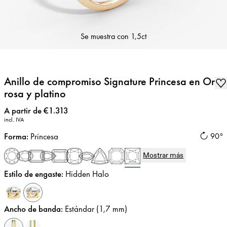
Se muestra con
1,5ct
Anillo de compromiso Signature Princesa en Oro
rosa y platino
Precio
:
A partir de €1.313
incl. IVA
Forma
:
Princesa
90°
Mostrar más
Estilo de engaste
:
Hidden Halo
Ancho de banda
:
Estándar (1,7 mm)