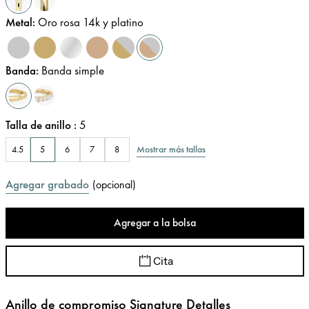
Metal
:
Oro rosa 14k y platino
Banda
:
Banda simple
Talla de anillo
:
5
Mostrar más tallas
4.5
5
6
7
8
Agregar grabado
(
opcional
)
Agregar a la bolsa
Cita
Anillo de compromiso Signature Detalles