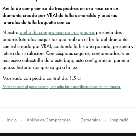
Anillo de compromiso de tres piedras en oro rosa con un
diamante creado por VRAI de talla esmeralda y piedras
laterales de talla baguette cónica
Nuestro
anillo de compromiso de tres piedras
presenta dos
piedras laterales exquisitas que realzan el brillo del diamante
central creado por VRAI, contando la historia pasada, presente y
futura de su relación. Con cúspides seguras, contorneadas, y un
exclusivo cabestrillo de ajuste bajo, esta configuración permite
que su historia siempre salga a la luz.
Mostrado con piedra central de
:
1,5 ct
Para conocer el peso exacto, consulte las especificaciones de tolerancia.
Inicio
Anillos de Compromiso
Esmeralda
Inspiración v