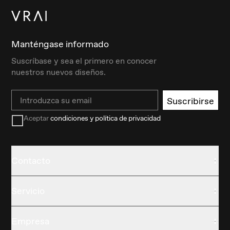
Manténgase informado
Suscríbase y sea el primero en conocer
nuestros nuevos diseños.
Email
Suscribirse
Aceptar
condiciones y política de privacidad
Contacto
Servicio
Empresa