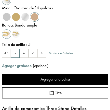
Metal
:
Oro rosa de 14 quilates
Banda
:
Banda simple
Talla de anillo
:
5
Mostrar más tallas
4.5
5
6
7
8
Agregar grabado
(
opcional
)
Agregar a la bolsa
Cita
Anillo de compromiso Three Stone Detalles