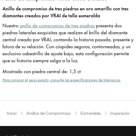
Anillo de compromiso de tres piedras en oro amarillo con tres
diamantes creados por VRAI de talla esmeralda
Nuestro
anillo de compromiso de tres piedras
presenta dos
piedras laterales exquisitas que realzan el brillo del diamante
central creado por VRAI, contando la historia pasada, presente y
futura de su relación. Con cúspides seguras, contorneadas, y un
exclusivo cabestrillo de ajuste bajo, esta configuración permite
que su historia siempre salga a la luz.
Mostrado con piedra central de
:
1,5 ct
Para conocer el peso exacto, consulte las especificaciones de tolerancia.
Inicio
Anillos de Compromiso
Esmeralda
Inspiración v