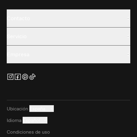
Contacto
Servicio
Empresa
Ubicación
España
Idioma
Español
Condiciones de uso