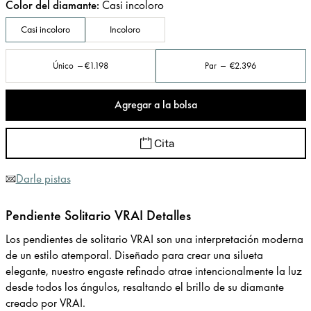
Color del diamante
:
Casi incoloro
Casi incoloro
Incoloro
Único
€1.198
Par
€2.396
Agregar a la bolsa
Cita
Darle pistas
Pendiente Solitario VRAI Detalles
Los pendientes de solitario VRAI son una interpretación moderna
de un estilo atemporal. Diseñado para crear una silueta
elegante, nuestro engaste refinado atrae intencionalmente la luz
desde todos los ángulos, resaltando el brillo de su diamante
creado por VRAI.