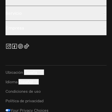
Servicio
Empresa
Ubicación
España
Idioma
Español
Condiciones de uso
Política de privacidad
Your Privacy Choices