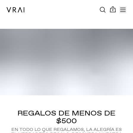
REGALOS DE MENOS DE
$500
EN TODO LO QUE REGALAMOS, LA ALEGRÍA ES