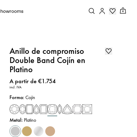
Showrooms
Anillo de compromiso
Double Band Cojín en
Platino
Precio
:
A partir de €1.754
incl. IVA
Forma
:
Cojín
Metal
:
Platino