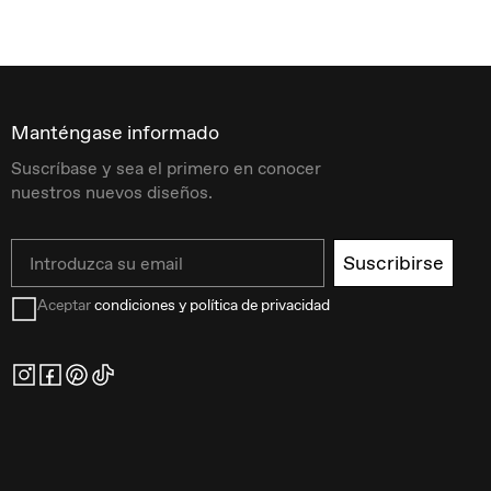
Manténgase informado
Suscríbase y sea el primero en conocer
nuestros nuevos diseños.
Email
Suscribirse
Aceptar
condiciones y política de privacidad